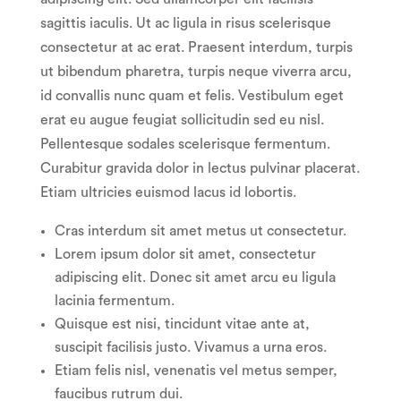
sagittis iaculis. Ut ac ligula in risus scelerisque
consectetur at ac erat. Praesent interdum, turpis
ut bibendum pharetra, turpis neque viverra arcu,
id convallis nunc quam et felis. Vestibulum eget
erat eu augue feugiat sollicitudin sed eu nisl.
Pellentesque sodales scelerisque fermentum.
Curabitur gravida dolor in lectus pulvinar placerat.
Etiam ultricies euismod lacus id lobortis.
Cras interdum sit amet metus ut consectetur.
Lorem ipsum dolor sit amet, consectetur
adipiscing elit. Donec sit amet arcu eu ligula
lacinia fermentum.
Quisque est nisi, tincidunt vitae ante at,
suscipit facilisis justo. Vivamus a urna eros.
Etiam felis nisl, venenatis vel metus semper,
faucibus rutrum dui.