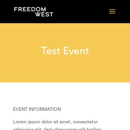
Test Event
EVENT INFORMATION
Lorem ipsum dolor sit amet, consectetur
adipiscing elit. Sed ullamcorper elit facilisis