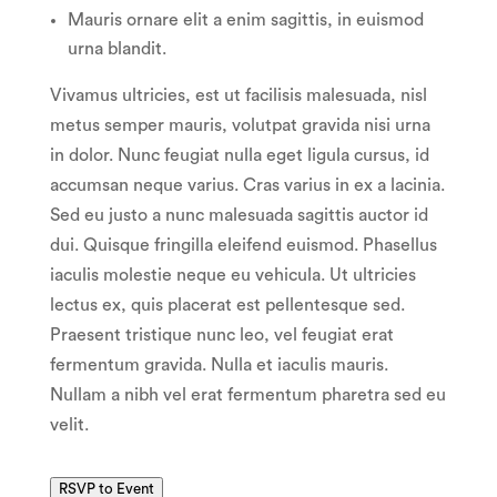
Mauris ornare elit a enim sagittis, in euismod
urna blandit.
Vivamus ultricies, est ut facilisis malesuada, nisl
metus semper mauris, volutpat gravida nisi urna
in dolor. Nunc feugiat nulla eget ligula cursus, id
accumsan neque varius. Cras varius in ex a lacinia.
Sed eu justo a nunc malesuada sagittis auctor id
dui. Quisque fringilla eleifend euismod. Phasellus
iaculis molestie neque eu vehicula. Ut ultricies
lectus ex, quis placerat est pellentesque sed.
Praesent tristique nunc leo, vel feugiat erat
fermentum gravida. Nulla et iaculis mauris.
Nullam a nibh vel erat fermentum pharetra sed eu
velit.
RSVP to Event